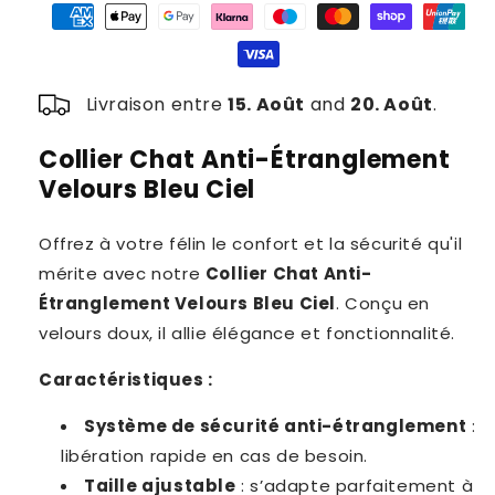
Anti-
Anti-
Étranglement
Étranglement
Velours
Velours
Bleu
Bleu
Livraison entre
15. Août
and
20. Août
.
Ciel
Ciel
Collier Chat Anti-Étranglement
Velours Bleu Ciel
Offrez à votre félin le confort et la sécurité qu'il
mérite avec notre
Collier Chat Anti-
Étranglement Velours Bleu Ciel
. Conçu en
velours doux, il allie élégance et fonctionnalité.
Caractéristiques :
Système de sécurité anti-étranglement
:
libération rapide en cas de besoin.
Taille ajustable
: s’adapte parfaitement à