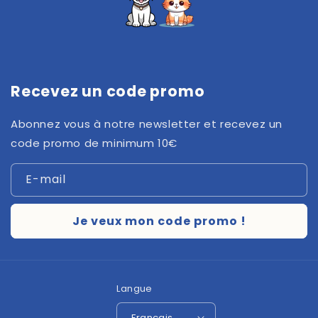
Recevez un code promo
Abonnez vous à notre newsletter et recevez un
code promo de minimum 10€
E-mail
Je veux mon code promo !
Langue
Français