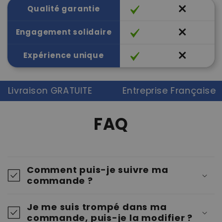
Qualité garantie
Engagement solidaire
Expérience unique
vraison GRATUITE
Entreprise Française
FAQ
Comment puis-je suivre ma
commande ?
Je me suis trompé dans ma
commande, puis-je la modifier ?