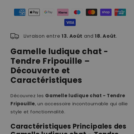
ludique
ludique
chat
chat
Livraison entre
13. Août
and
18. Août
.
Gamelle ludique chat -
Tendre Fripouille –
Découverte et
Caractéristiques
Découvrez les
Gamelle ludique chat - Tendre
Fripouille
, un accessoire incontournable qui allie
style et fonctionnalité.
Caractéristiques Principales des