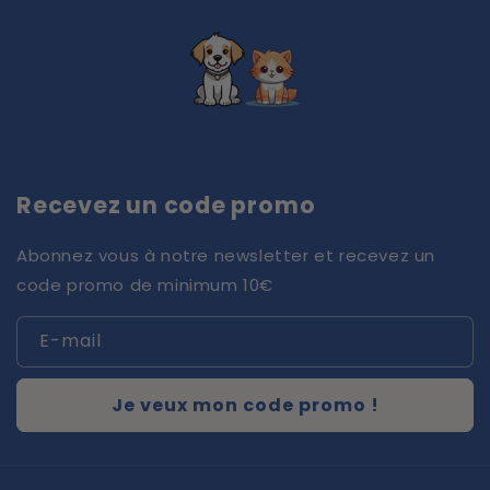
Recevez un code promo
Abonnez vous à notre newsletter et recevez un
code promo de minimum 10€
E-mail
Je veux mon code promo !