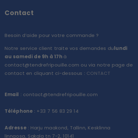
Contact
Besoin d’aide pour votre commande ?
Notre service client traite vos demandes du
lundi
au samedi de 9h à 17h
à
contact@tendrefripouille.com ou via notre page de
contact en cliquant ci-dessous :
CONTACT
Email
: contact@tendrefripouille.com
Téléphone
: +33 7 56 83 29 14
Adresse
: Harju maakond, Tallinn, Kesklinna
linnaosa, Sakala tn 7-2, 10141