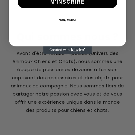
M’INSCRIRE
NON, MERCI
Qui sommes nous ?
Avant d'être Tendre Fripouille (Univers des
Animaux Chiens et Chats), nous sommes une
équipe de passionnés dévoués à l'univers
captivant des accessoires et des objets pour
animaux de compagnie. Nous sommes fiers de
partager notre passion avec vous et de vous
offrir une expérience unique dans le monde
des produits pour chiens et chats.