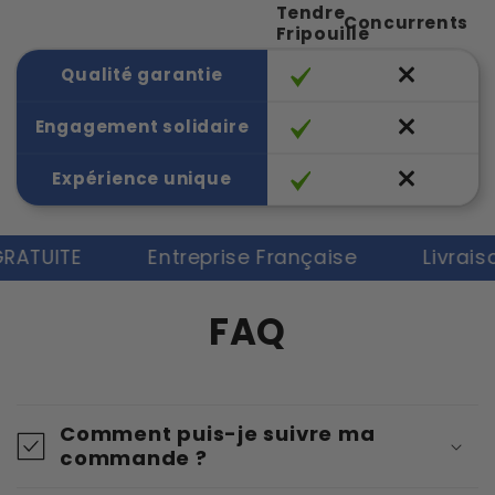
Tendre
Concurrents
Fripouille
Qualité garantie
Engagement solidaire
Expérience unique
UITE
Entreprise Française
Livraison G
FAQ
Comment puis-je suivre ma
commande ?