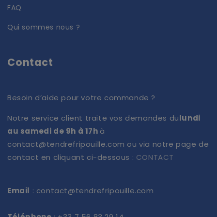
FAQ
Qui sommes nous ?
Contact
Besoin d’aide pour votre commande ?
Notre service client traite vos demandes du
lundi
au samedi de 9h à 17h
à
contact@tendrefripouille.com ou via notre page de
contact en cliquant ci-dessous :
CONTACT
Email
: contact@tendrefripouille.com
Téléphone
: +33 7 56 83 29 14