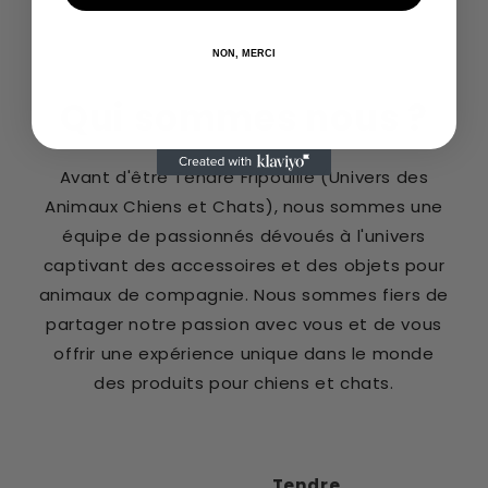
NON, MERCI
Qui sommes nous ?
Avant d'être Tendre Fripouille (Univers des
Animaux Chiens et Chats), nous sommes une
équipe de passionnés dévoués à l'univers
captivant des accessoires et des objets pour
animaux de compagnie. Nous sommes fiers de
partager notre passion avec vous et de vous
offrir une expérience unique dans le monde
des produits pour chiens et chats.
Tendre