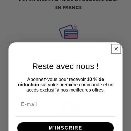
EN FRANCE
PAIEMENT SÉCURISÉ
Reste avec nous !
Abonnez-vous pour recevoir
10 % de
EXPÉDITION SOUS 72H
réduction
sur votre première commande et un
accès exclusif à nos meilleures offres.
FRAIS DE PORT OFFERT
M’INSCRIRE