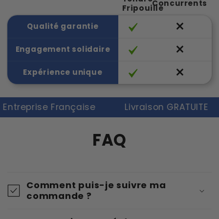
Concurrents
Fripouille
Qualité garantie
Engagement solidaire
Expérience unique
reprise Française
Livraison GRATUITE
FAQ
Comment puis-je suivre ma
commande ?