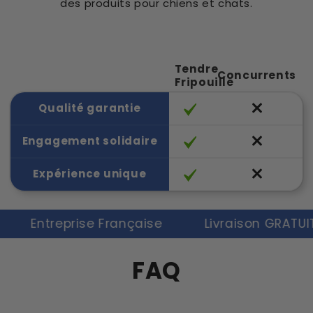
des produits pour chiens et chats.
Tendre
Concurrents
Fripouille
Qualité garantie
Engagement solidaire
Expérience unique
Entreprise Française
Livraison GRATUITE
FAQ