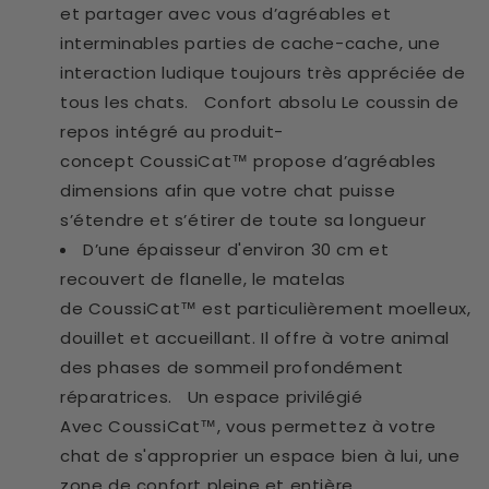
et partager avec vous d’agréables et
interminables parties de cache-cache, une
interaction ludique toujours très appréciée de
tous les chats. Confort absolu Le coussin de
repos intégré au produit-
concept CoussiCat™ propose d’agréables
dimensions afin que votre chat puisse
s’étendre et s’étirer de toute sa longueur
D’une épaisseur d'environ 30 cm et
recouvert de flanelle, le matelas
de CoussiCat™ est particulièrement moelleux,
douillet et accueillant. Il offre à votre animal
des phases de sommeil profondément
réparatrices. Un espace privilégié
Avec CoussiCat™, vous permettez à votre
chat de s'approprier un espace bien à lui, une
zone de confort pleine et entière