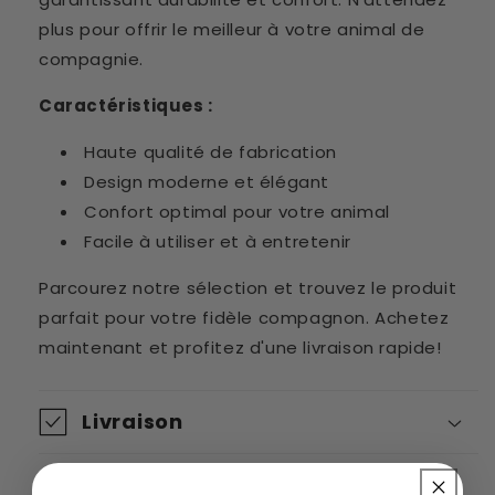
plus pour offrir le meilleur à votre animal de
compagnie.
Caractéristiques :
Haute qualité de fabrication
Design moderne et élégant
Confort optimal pour votre animal
Facile à utiliser et à entretenir
Parcourez notre sélection et trouvez le produit
parfait pour votre fidèle compagnon. Achetez
maintenant et profitez d'une livraison rapide!
Livraison