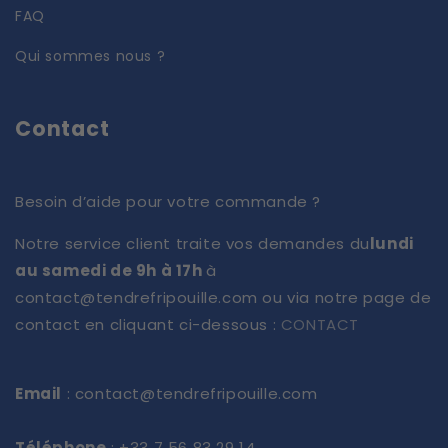
FAQ
Qui sommes nous ?
Contact
Besoin d’aide pour votre commande ?
Notre service client traite vos demandes du
lundi
au samedi de 9h à 17h
à
contact@tendrefripouille.com ou via notre page de
contact en cliquant ci-dessous :
CONTACT
Email
: contact@tendrefripouille.com
Téléphone
: +33 7 56 83 29 14